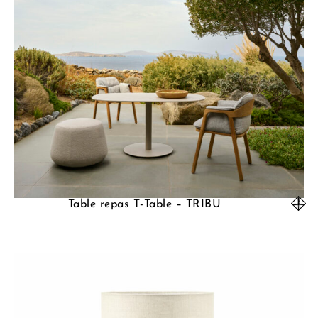
Table repas T-Table – TRIBU