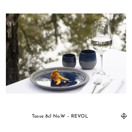
Tasse 8cl No.W – REVOL