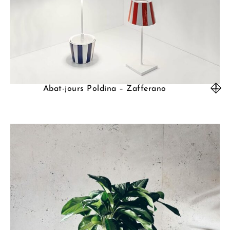
Abat-jours Poldina – Zafferano