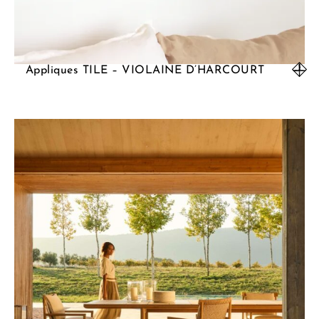
Appliques TILE – VIOLAINE D’HARCOURT