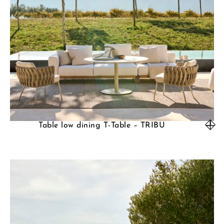
Table low dining T-Table – TRIBU