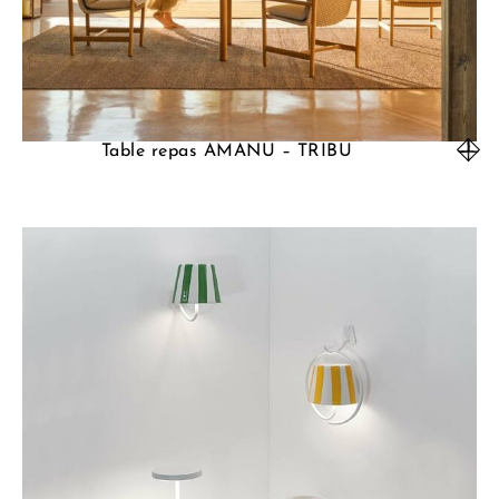
Table repas AMANU – TRIBU