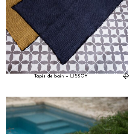
Tapis de bain – LISSOY