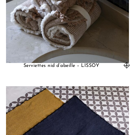
Serviettes nid d’abeille – LISSOY