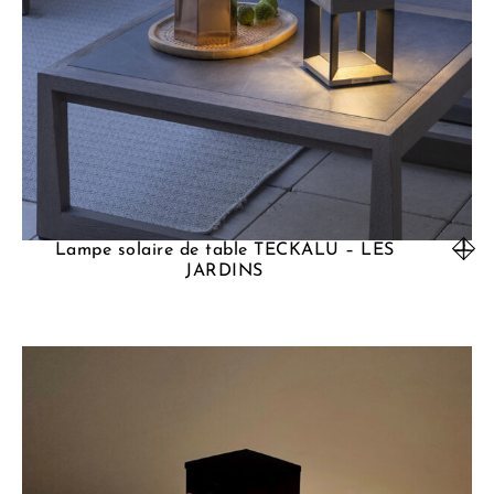
Lampe solaire de table TECKALU – LES
JARDINS