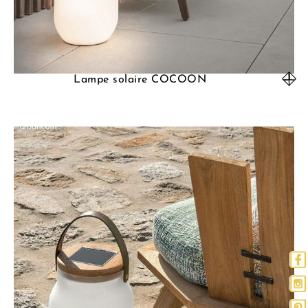
Lampe solaire COCOON