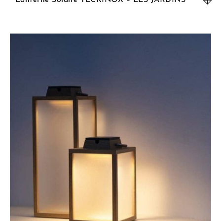
Lanterne Solaire TECKINOX – LES JARDINS