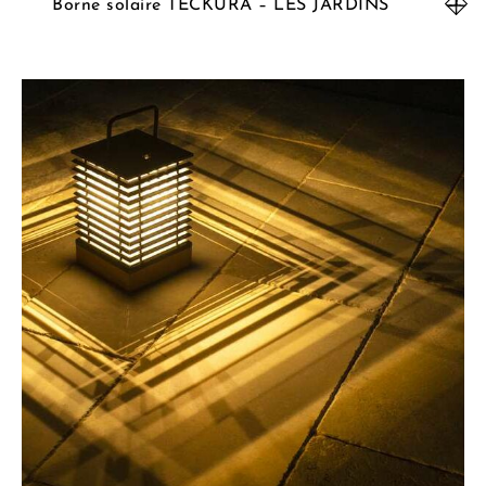
Borne solaire TECKURA – LES JARDINS