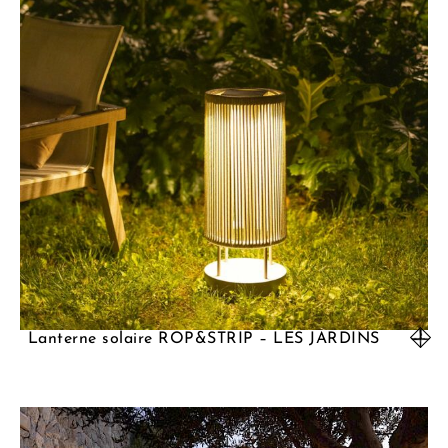
Lanterne solaire ROP&STRIP – LES JARDINS