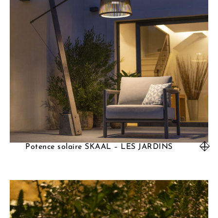
Potence solaire SKAAL – LES JARDINS