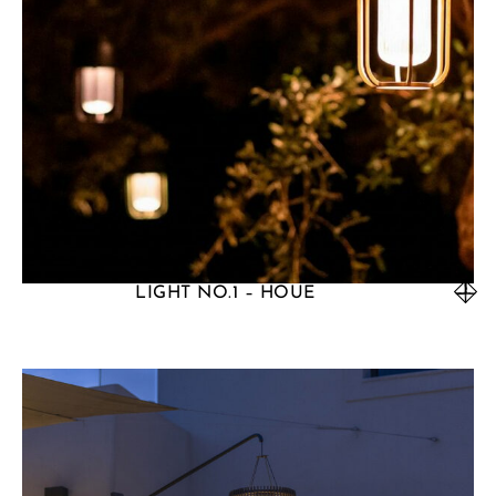
LIGHT NO.1 – HOUE