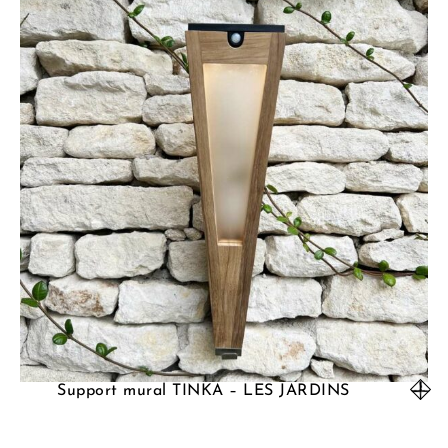
Support mural TINKA – LES JARDINS