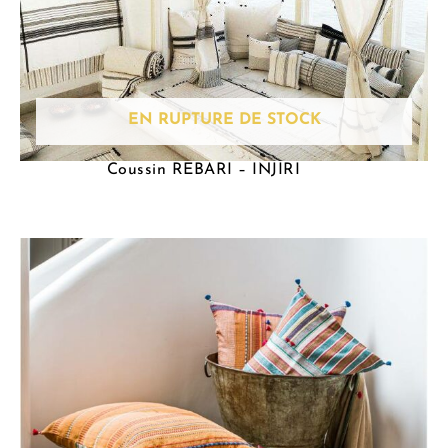
EN RUPTURE DE STOCK
Coussin REBARI – INJIRI