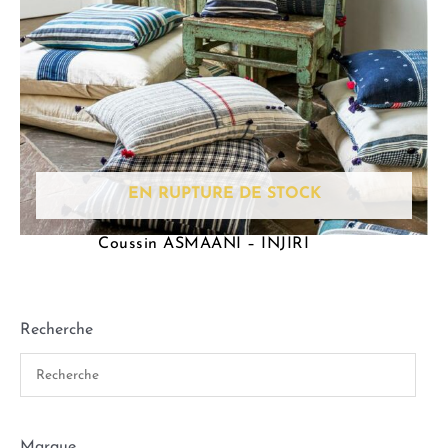
EN RUPTURE DE STOCK
Coussin ASMAANI – INJIRI
Recherche
Marque