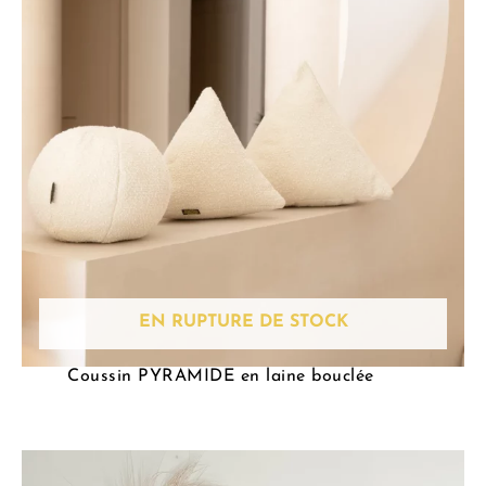
EN RUPTURE DE STOCK
Coussin PYRAMIDE en laine bouclée