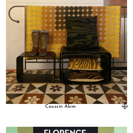
Coussin Akim