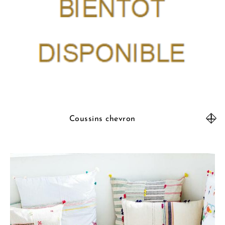
Coussins chevron