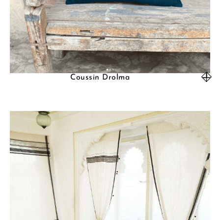
Coussin Drolma