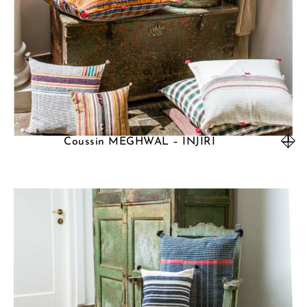
Coussin MEGHWAL – INJIRI