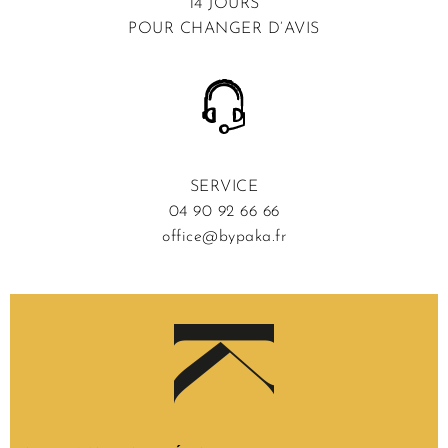
14 JOURS
POUR CHANGER D’AVIS
SERVICE
04 90 92 66 66
office@bypaka.fr