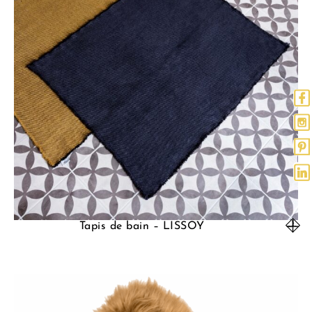
Tapis de bain – LISSOY