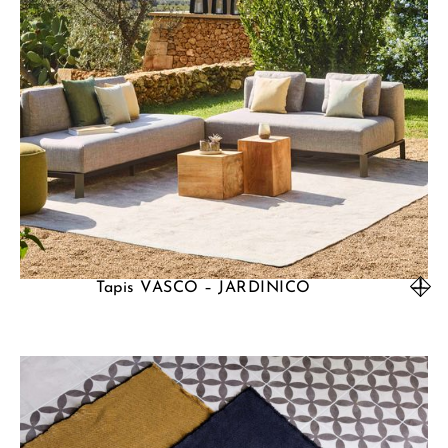
Tapis VASCO – JARDINICO