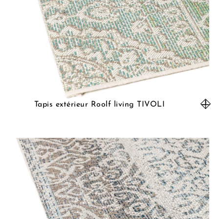
Tapis extérieur Roolf living TIVOLI