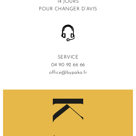
14 JOURS
POUR CHANGER D’AVIS
SERVICE
04 90 92 66 66
office@bypaka.fr