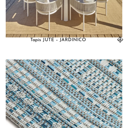
Tapis JUTE – JARDINICO