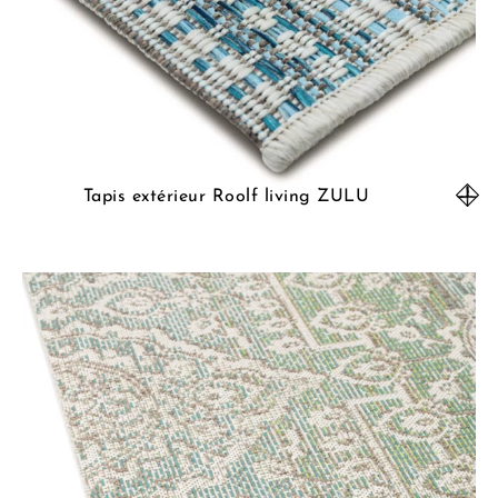
Tapis extérieur Roolf living ZULU