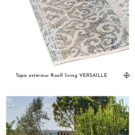
Tapis extérieur Roolf living VERSAILLE