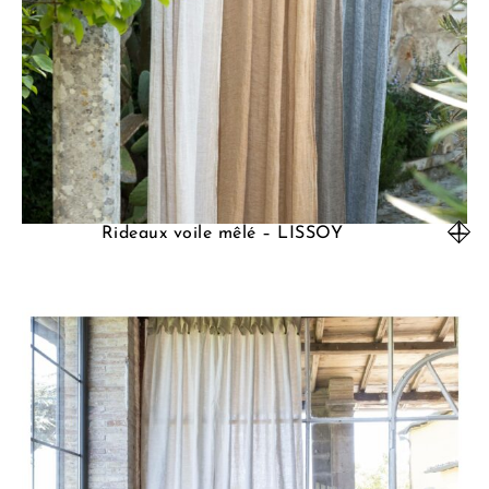
Rideaux voile mêlé – LISSOY