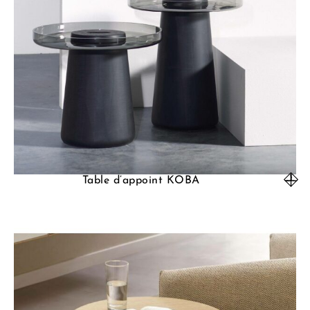
Table d’appoint KOBA