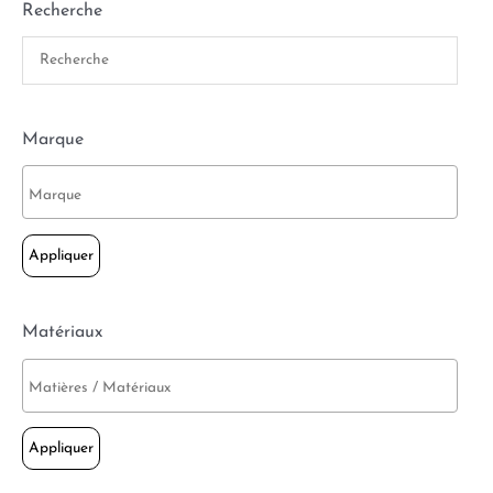
Recherche
Marque
Appliquer
Matériaux
Appliquer