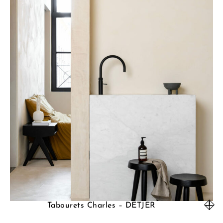
Tabourets Charles – DETJER