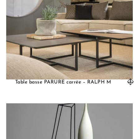
Table basse PARURE carrée – RALPH M