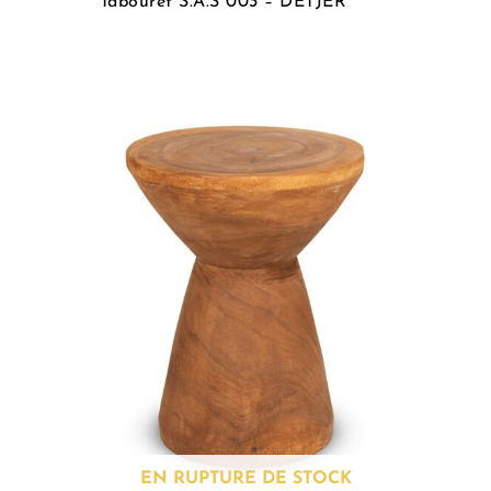
Tabouret S.A.S 003 – DETJER
EN RUPTURE DE STOCK