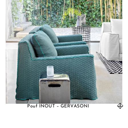
Pouf INOUT – GERVASONI