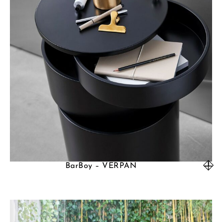
BarBoy – VERPAN