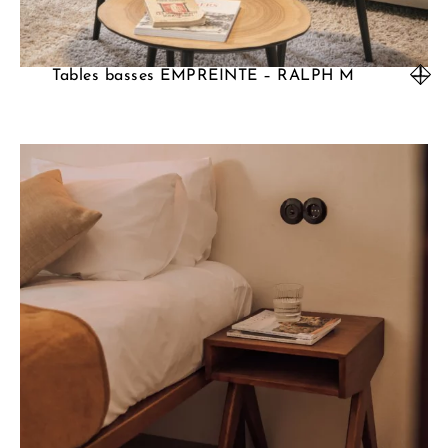
Tables basses EMPREINTE – RALPH M