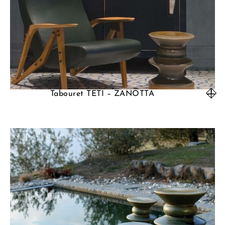
Tabouret TETI – ZANOTTA