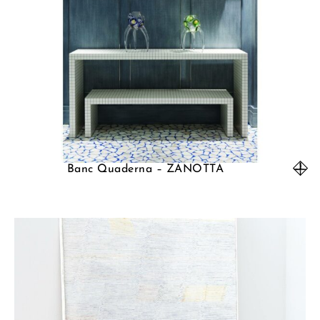
Banc Quaderna – ZANOTTA