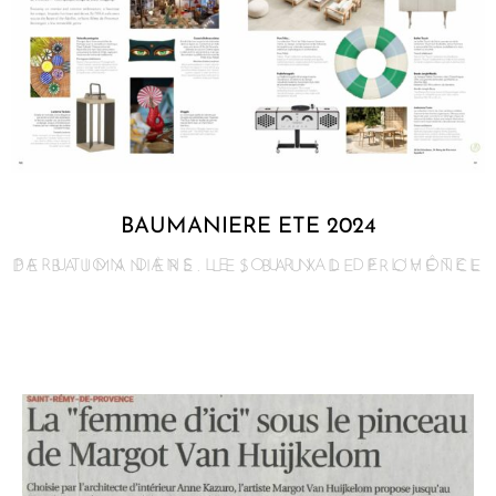
BAUMANIERE ETE 2024
PARUTION DANS LE JOURNAL DE L'HÔTEL DE BAUMANIÈRE. LES BAUX DE PROVENCE