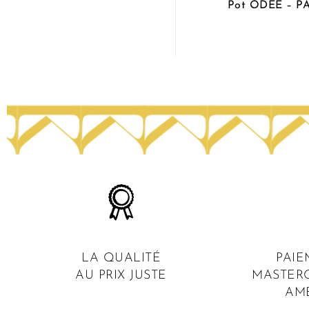
Pot ODÉE – 
LA QUALITÉ
PAIE
AU PRIX JUSTE
MASTERC
AM