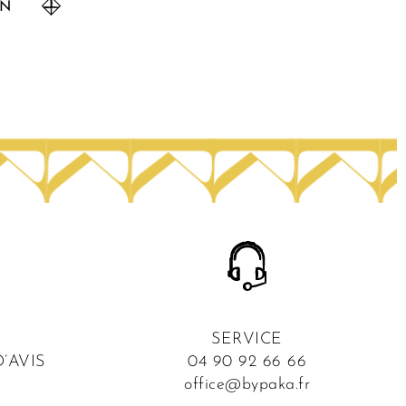
AN
SERVICE
’AVIS
04 90 92 66 66
office@bypaka.fr