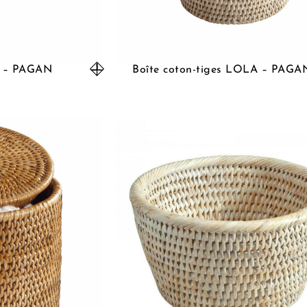
S – PAGAN
Boîte coton-tiges LOLA – PAGA