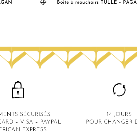
PAGAN
Boîte à mouchoirs TULLE – PAG
MENTS SÉCURISÉS
14 JOURS
ARD – VISA – PAYPAL
POUR CHANGER D
ERICAN EXPRESS