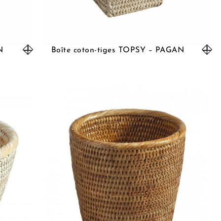
N
Boîte coton-tiges TOPSY – PAGAN