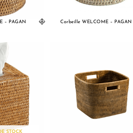
TE – PAGAN
Corbeille WELCOME – PAGAN
DE STOCK