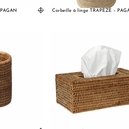
– PAGAN
Corbeille à linge TRAPÈZE – PA