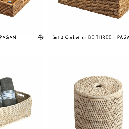
– PAGAN
Set 3 Corbeilles BE THREE – PA