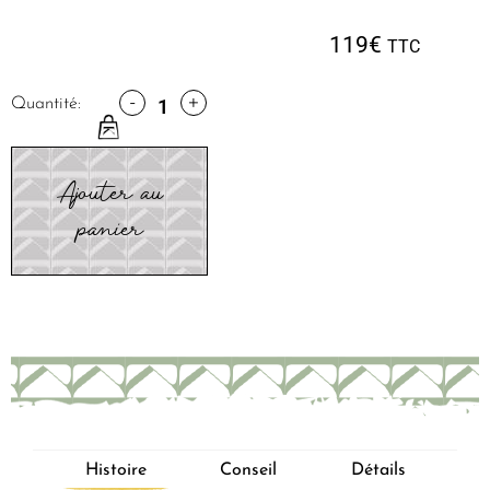
119
€
TTC
-
+
Quantité:
Ajouter au
panier
Histoire
Conseil
Détails