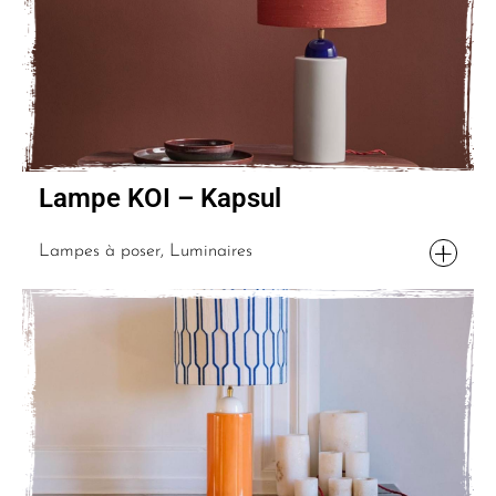
Lampe KOI – Kapsul
Lampes à poser, Luminaires