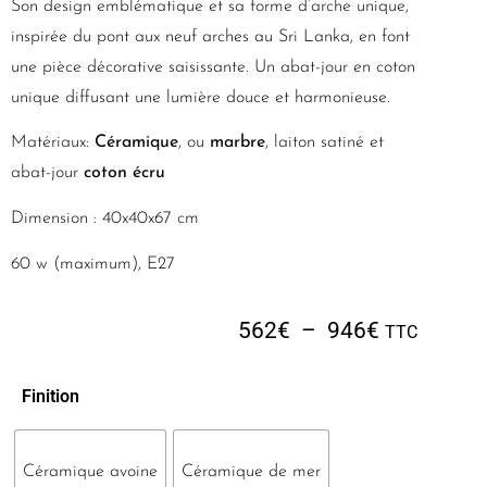
Son design emblématique et sa forme d’arche unique,
inspirée du pont aux neuf arches au Sri Lanka, en font
une pièce décorative saisissante. Un abat-jour en coton
unique diffusant une lumière douce et harmonieuse.
Matériaux:
Céramique
, ou
marbre
, laiton satiné et
abat-jour
coton écru
Dimension : 40x40x67 cm
60 w (maximum), E27
562
€
–
946
€
TTC
Finition
Céramique avoine
Céramique de mer