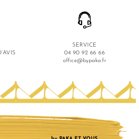
SERVICE
’AVIS
04 90 92 66 66
office@bypaka.fr
by PAKA ET VOUS