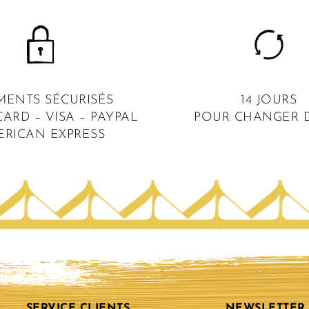
MENTS SÉCURISÉS
14 JOURS
ARD – VISA – PAYPAL
POUR CHANGER D
ERICAN EXPRESS
SERVICE CLIENTS
NEWSLETTER