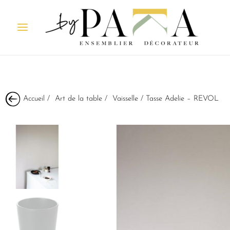
Accueil
/
Art de la table
/
Vaisselle
/ Tasse Adelie – REVOL