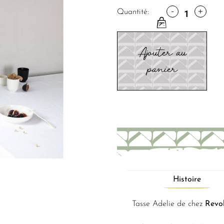
-
+
Quantité:
Ajouter au
panier
Histoire
Tasse Adelie de chez
Revo