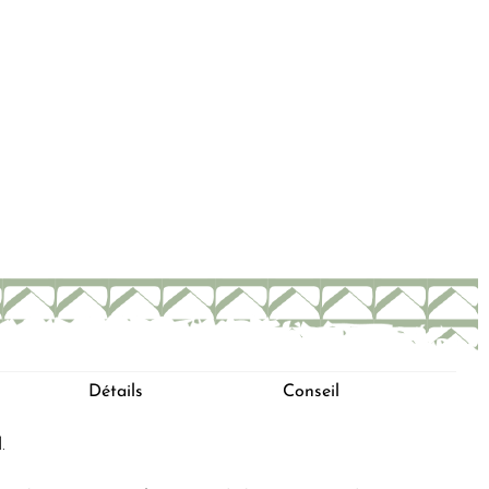
Détails
Conseil
l
.