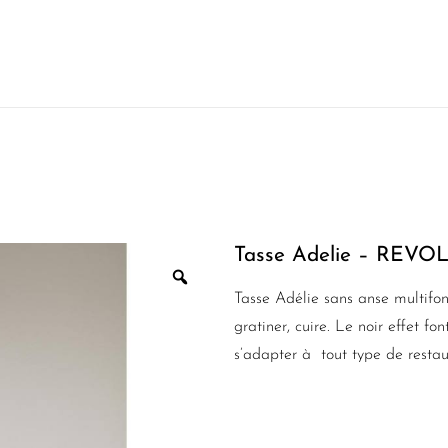
Tasse Adelie – REVO
Tasse Adélie sans anse multifon
gratiner, cuire. Le noir effet fo
s’adapter à tout type de restau