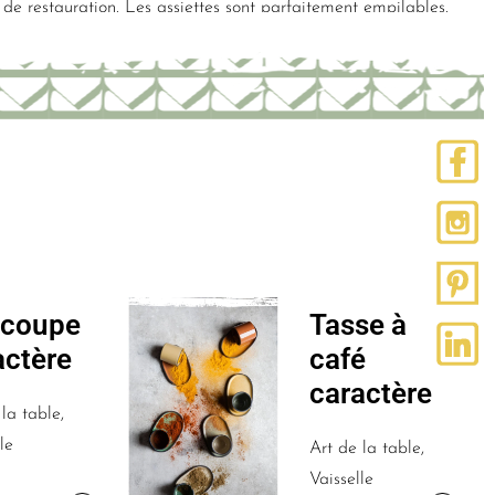
de restauration. Les assiettes sont parfaitement empilables.
coupe
Tasse à
actère
café
caractère
la table,
le
Art de la table,
Vaisselle