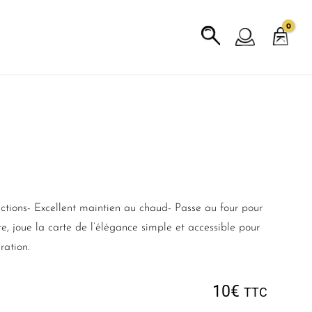
L
ctions- Excellent maintien au chaud- Passe au four pour
nte, joue la carte de l’élégance simple et accessible pour
ration.
10
€
TTC