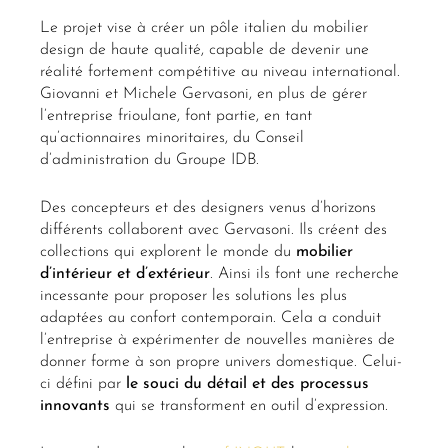
Le projet vise à créer un pôle italien du mobilier
design de haute qualité, capable de devenir une
réalité fortement compétitive au niveau international.
Giovanni et Michele Gervasoni, en plus de gérer
l’entreprise frioulane, font partie, en tant
qu’actionnaires minoritaires, du Conseil
d’administration du Groupe IDB.
Des concepteurs et des designers venus d’horizons
différents collaborent avec Gervasoni. Ils créent des
collections qui explorent le monde du
mobilier
d’intérieur
et
d’extérieur
. Ainsi ils font une recherche
incessante pour proposer les solutions les plus
adaptées au confort contemporain. Cela a conduit
l’entreprise à expérimenter de nouvelles manières de
donner forme à son propre univers domestique. Celui-
ci défini par
le
souci du détail
et
des processus
innovants
qui se transforment en outil d’expression.