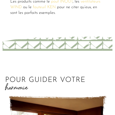
Les produits comme le
pouf INOUT
, les
ventilateurs
WIND
ou le
fauteuil KEN
pour ne citer qu’eux, en
sont les parfaits exemples.
POUR GUIDER VOTRE
harmonie