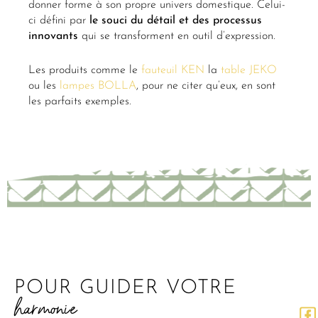
donner forme à son propre univers domestique. Celui-
ci défini par
le
souci du détail
et
des processus
innovants
qui se transforment en outil d’expression.
Les produits comme le
fauteuil KEN
la
table JEKO
ou les
lampes BOLLA
, pour ne citer qu’eux, en sont
les parfaits exemples.
POUR GUIDER VOTRE
harmonie