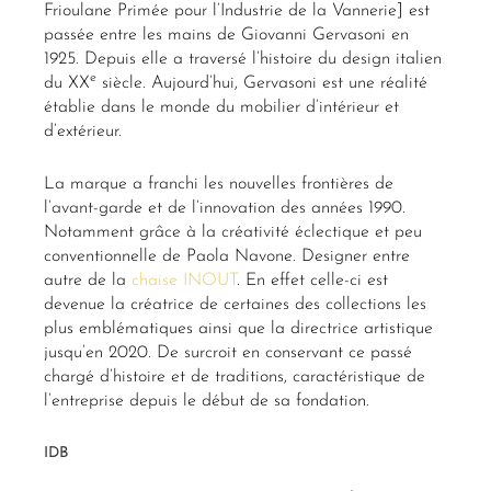
Frioulane Primée pour l’Industrie de la Vannerie] est
passée entre les mains de Giovanni Gervasoni en
1925. Depuis elle a traversé l’histoire du design italien
e
du XX
siècle. Aujourd’hui, Gervasoni est une réalité
établie dans le monde du mobilier d’intérieur et
d’extérieur.
La marque a franchi les nouvelles frontières de
l’avant-garde et de l’innovation des années 1990.
Notamment grâce à la créativité éclectique et peu
conventionnelle de Paola Navone. Designer entre
autre de la
chaise INOUT
. En effet celle-ci est
devenue la créatrice de certaines des collections les
plus emblématiques ainsi que la directrice artistique
jusqu’en 2020. De surcroit en conservant ce passé
chargé d’histoire et de traditions, caractéristique de
l’entreprise depuis le début de sa fondation.
IDB