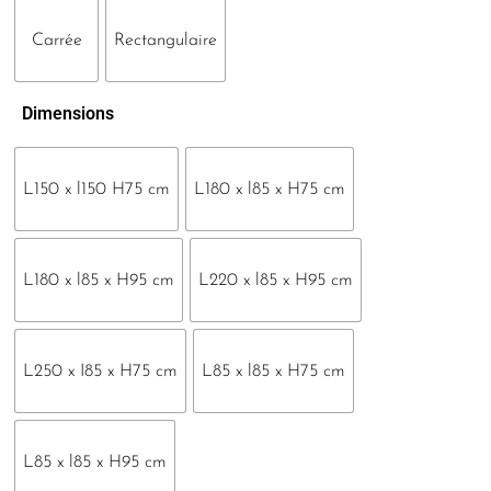
Carrée
Rectangulaire
Dimensions
L150 x l150 H75 cm
L180 x l85 x H75 cm
L180 x l85 x H95 cm
L220 x l85 x H95 cm
L250 x I85 x H75 cm
L85 x l85 x H75 cm
L85 x l85 x H95 cm