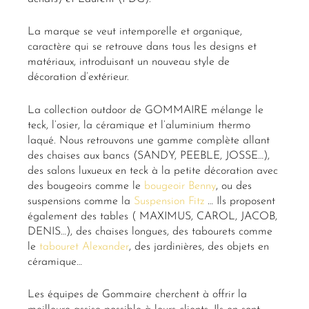
La marque se veut intemporelle et organique,
caractère qui se retrouve dans tous les designs et
matériaux, introduisant un nouveau style de
décoration d’extérieur.
La collection outdoor de GOMMAIRE mélange le
teck, l’osier, la céramique et l’aluminium thermo
laqué. Nous retrouvons une gamme complète allant
des chaises aux bancs (SANDY, PEEBLE, JOSSE…),
des salons luxueux en teck à la petite décoration avec
des bougeoirs comme le
bougeoir Benny
, ou des
suspensions comme la
Suspension Fitz
… Ils proposent
également des tables ( MAXIMUS, CAROL, JACOB,
DENIS…), des chaises longues, des tabourets comme
le
tabouret Alexander
, des jardinières, des objets en
céramique…
Les équipes de Gommaire cherchent à offrir la