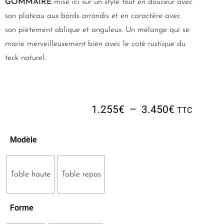
GOMMAIRE
mise ici sur un style tout en douceur avec
son plateau aux bords arrondis et en caractère avec
son piètement oblique et anguleux. Un mélange qui se
marie merveilleusement bien avec le coté rustique du
teck naturel.
1.255
€
–
3.450
€
TTC
Modèle
Table haute
Table repas
Forme