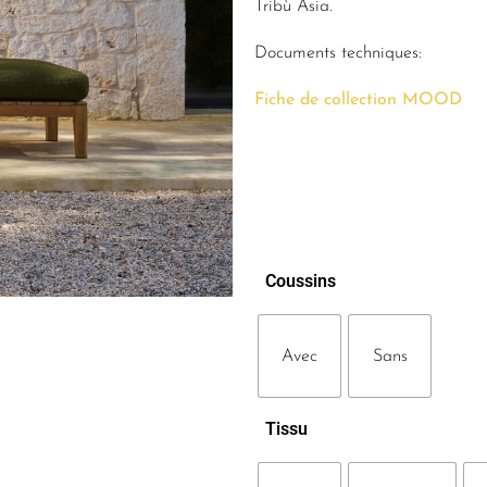
Tribù Asia.
Documents techniques:
Fiche de collection MOOD
Coussins
Avec
Sans
Tissu