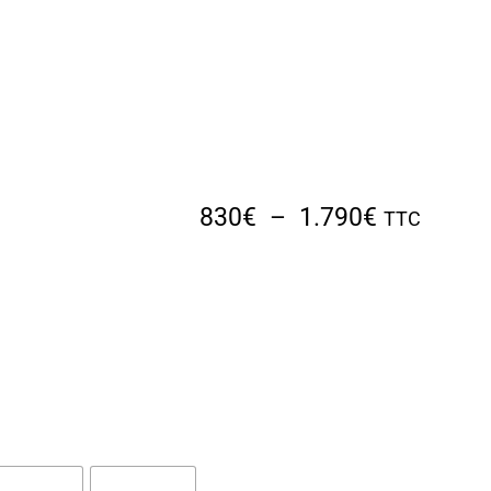
830
€
–
1.790
€
TTC