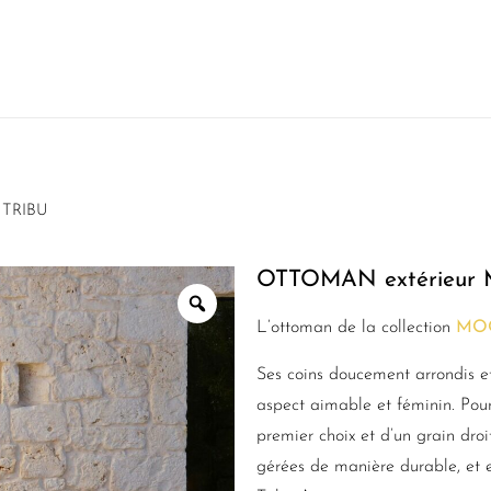
 TRIBU
OTTOMAN extérieur
L’ottoman de la collection
MO
Ses coins doucement arrondis et
aspect aimable et féminin. Pou
premier choix et d’un grain droi
gérées de manière durable, et es