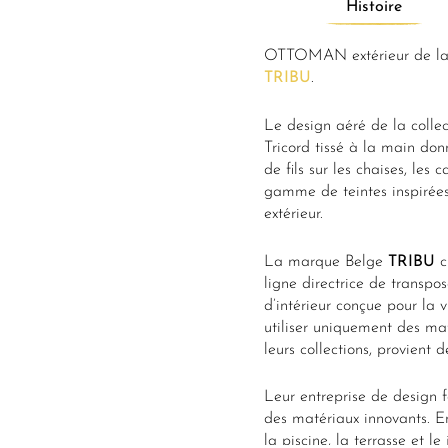
Histoire
OTTOMAN extérieur de la 
TRIBU
.
Le design aéré de la colle
Tricord tissé à la main do
de fils sur les chaises, les
gamme de teintes inspirées
extérieur.
La marque Belge
TRIBU
c
ligne directrice de transpos
d’intérieur conçue pour la 
utiliser uniquement des mat
leurs collections, provient d
Leur entreprise de design f
des matériaux innovants. En
la piscine, la terrasse et 