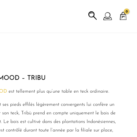
 MOOD – TRIBU
OD
est tellement plus qu’une table en teck ordinaire.
 ses pieds effilés légèrement convergents lui confère un
r son teck, Tribù prend en compte uniquement le bois de
t. Le bois est cultivé dans des plantations Indonésiennes,
t contrôlé durant toute l’année par la filiale sur place,