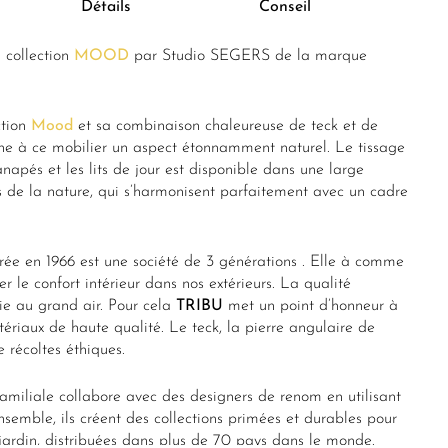
Détails
Conseil
collection
MOOD
par Studio SEGERS de la marque
ction
Mood
et sa combinaison chaleureuse de teck et de
nne à ce mobilier un aspect étonnamment naturel. Le tissage
 canapés et les lits de jour est disponible dans une large
 de la nature, qui s’harmonisent parfaitement avec un cadre
rée en 1966 est une société de 3 générations . Elle à comme
er le confort intérieur dans nos extérieurs. La qualité
vie au grand air. Pour cela
TRIBU
met un point d’honneur à
ériaux de haute qualité. Le teck, la pierre angulaire de
e récoltes éthiques.
amiliale collabore avec des designers de renom en utilisant
semble, ils créent des collections primées et durables pour
le jardin, distribuées dans plus de 70 pays dans le monde.