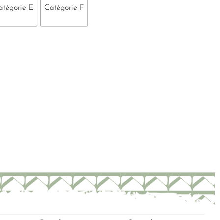
atégorie E
Catégorie F