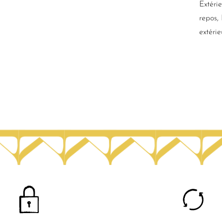
Extérie
repos,
extérie