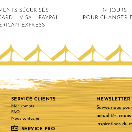
MENTS SÉCURISÉS
14 JOURS
ARD – VISA – PAYPAL
POUR CHANGER D
ERICAN EXPRESS
SERVICE CLIENTS
NEWSLETTER
Mon compte
Suivez nous pour
FAQ
actualités, coups
Nous contacter
inspirations du
SERVICE PRO