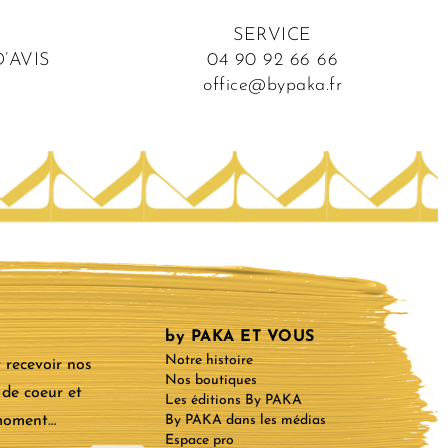
SERVICE
’AVIS
04 90 92 66 66
office@bypaka.fr
by PAKA ET VOUS
Notre histoire
 recevoir nos
Nos boutiques
 de coeur et
Les éditions By PAKA
 moment…
By PAKA dans les médias
Espace pro