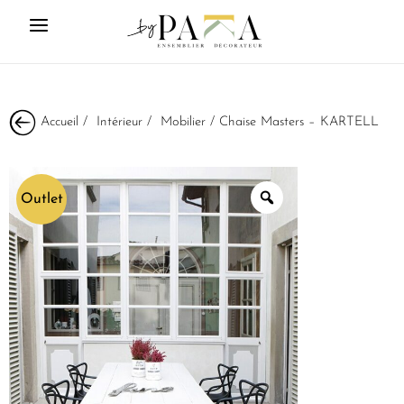
Accueil
/
Intérieur
/
Mobilier
/ Chaise Masters – KARTELL
Outlet