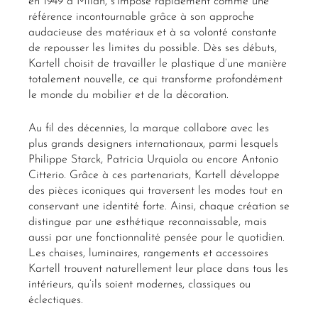
en 1949 à Milan, s’impose rapidement comme une
référence incontournable grâce à son approche
audacieuse des matériaux et à sa volonté constante
de repousser les limites du possible. Dès ses débuts,
Kartell choisit de travailler le plastique d’une manière
totalement nouvelle, ce qui transforme profondément
le monde du mobilier et de la décoration.
Au fil des décennies, la marque collabore avec les
plus grands designers internationaux, parmi lesquels
Philippe Starck, Patricia Urquiola ou encore Antonio
Citterio. Grâce à ces partenariats, Kartell développe
des pièces iconiques qui traversent les modes tout en
conservant une identité forte. Ainsi, chaque création se
distingue par une esthétique reconnaissable, mais
aussi par une fonctionnalité pensée pour le quotidien.
Les chaises, luminaires, rangements et accessoires
Kartell trouvent naturellement leur place dans tous les
intérieurs, qu’ils soient modernes, classiques ou
éclectiques.