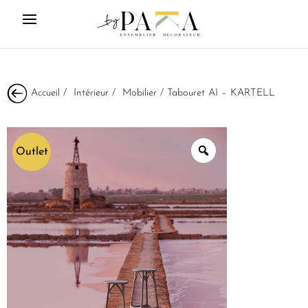
Accueil
/
Intérieur
/
Mobilier
/ Tabouret AI – KARTELL
Outlet