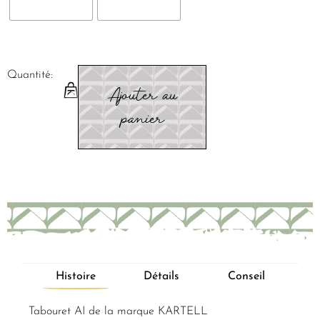
Quantité:
Ajouter au
panier
Histoire
Détails
Conseil
Tabouret AI de la marque KARTELL