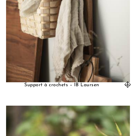
Support à crochets – IB Laursen