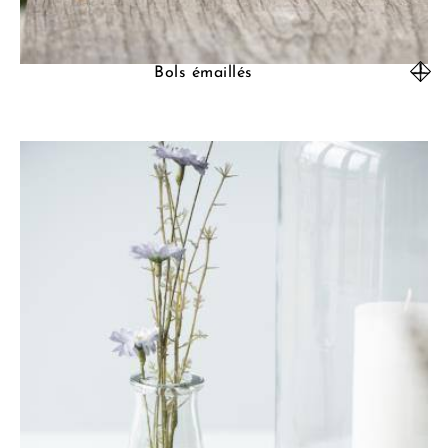
Bols émaillés