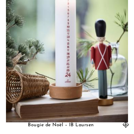
Bougie de Noël – IB Laursen