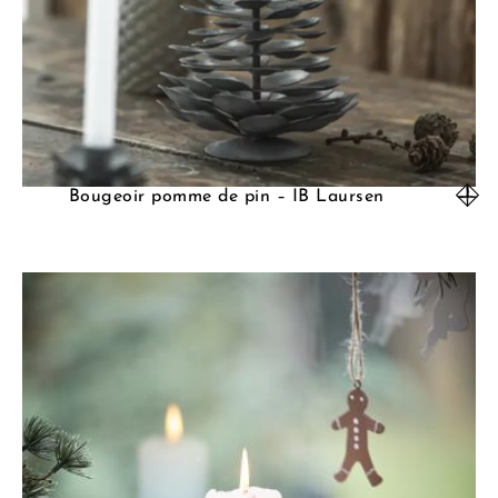
Bougeoir pomme de pin – IB Laursen