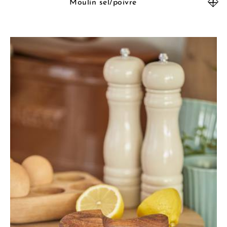
Moulin sel/poivre