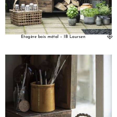
Etagère bois métal – IB Laursen