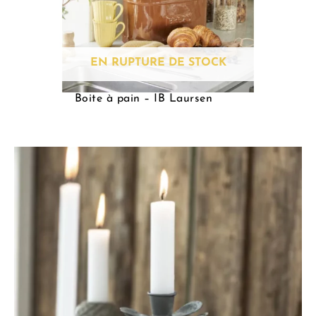
EN RUPTURE DE STOCK
Boite à pain – IB Laursen