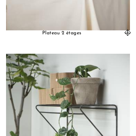
Plateau 2 étages