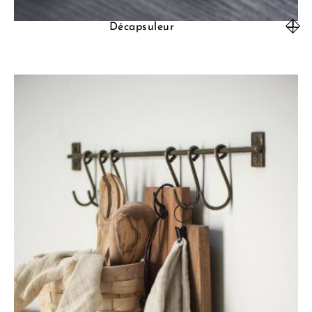
Décapsuleur