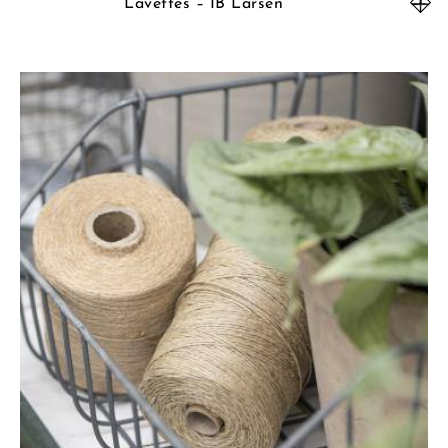
Lavettes – IB Larsen