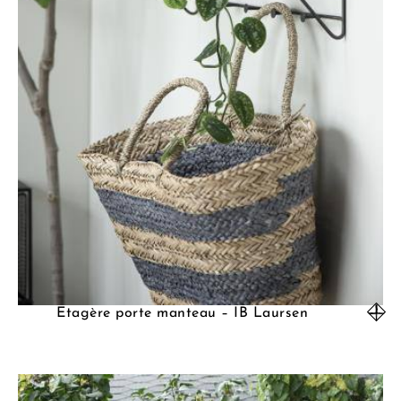
Etagère porte manteau – IB Laursen