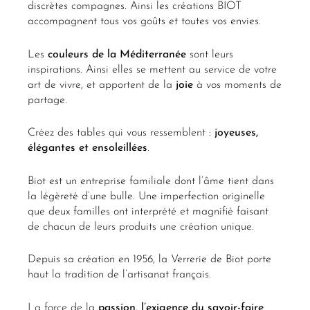
discrètes compagnes. Ainsi les créations BIOT
accompagnent tous vos goûts et toutes vos envies.
Les
couleurs de la Méditerranée
sont leurs
inspirations. Ainsi elles se mettent au service de votre
art de vivre, et apportent de la
joie
à vos moments de
partage.
Créez des tables qui vous ressemblent :
joyeuses,
élégantes et ensoleillées
.
Biot est un entreprise familiale dont l’âme tient dans
la légèreté d’une bulle. Une imperfection originelle
que deux familles ont interprété et magnifié faisant
de chacun de leurs produits une création unique.
Depuis sa création en 1956, la Verrerie de Biot porte
haut la tradition de l’artisanat français.
La force de la
passion
,
l’exigence du
savoir-faire