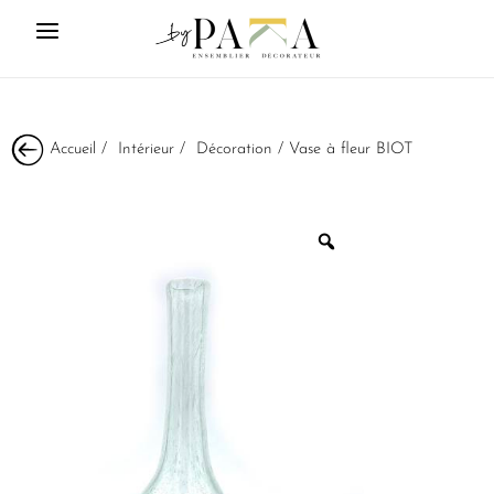
Accueil
/
Intérieur
/
Décoration
/ Vase à fleur BIOT