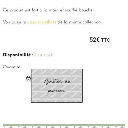
Ce produit est fait à la main et soufflé bouche.
Voir aussi le
vase à oeillets
de la même collection.
52
€
TTC
Disponibilité :
1 en stock
Quantité:
Ajouter au
panier