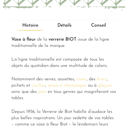
Histoire
Détails
Conseil
Vase à fleur
de la
verrerie BIOT
issue de la ligne
traditionnelle de la marque.
La ligne traditionnelle est composée de tous les
objets du quotidien dans une multitude de coloris.
Notamment des verres, assiettes,
vases
, des
brocs
,
pichets et
cruches
,
seaux à champagne
ou à
glaçons
ainsi que des
pots
en tous genres qui magnifieront vos
tables.
Depuis 1956, la Verrerie de Biot habille d’audace les
plus belles inspirations. Un jour vedette de vos tables
– comme ce vase à fleur Biot – le lendemain leurs