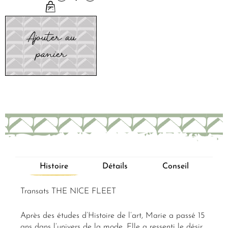
Ajouter au
panier
Histoire
Détails
Conseil
Transats THE NICE FLEET
Après des études d’Histoire de l’art, Marie a passé 15
ans dans l’univers de la mode. Elle a ressenti le désir