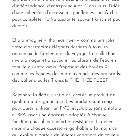
d’indépendance, d’entrepreneuriat. Marie a eu l’idée
d’une collection d’accessoires gonflables cool & chic
pour compléter l’offre existante, souvent kitsch et peu
durable.
Elle a imaginé « the nice fleet » comme une jolie
flotte d’accessoires élégants destinés à tous les
amoureux du farniente et du voyage. La collection
invite à nager et à savourer les plaisirs de l’eau en
famille ou entre amis. Proposant des bouées XL
comme les Bouées, des matelas ronds, des brassards,
des ballons, ou les Transats THE NICE FLEET.
Rejoindre la flotte, c’est aussi choisir un produit de
qualité au design unique. Les produits sont conçus
pour durer, utilisant un PVC recyclable, sans phtalate
ni BPA, avec une épaisseur adaptée à chaque
fonction pour allier confort et résistance. L’atelier
imprime chaque accessoire gonflable à la main, ce
qui explique parfois de légères variations de couleur.