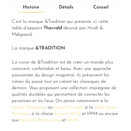
Histoire
Détails
Conseil
C’est la marque &Tradition qui présente ici cette
table d’appoint
Thorvald
dessiné par Hvidt &
Mølgaard
.
La marque
&TRADITION
La vision de &Tradition est de créer un monde plus
conscient, confortable et beau. Avec une approche
passionnée du design magistral, ils préservent les
icônes du passé tout en créant les classiques de
demain. Vous proposant une collection imprégnée de
qualités durables qui permettent de connecter les
personnes et les lieux. On pense notamment à la
lampe Flowerpot
, au
fauteuil Loafer
à la
table basse
Pinwheel
, à la chaise
Drawn HM3
, et HM4 ou encore
aux
fauteuils Boomerang
et
Wulff
.