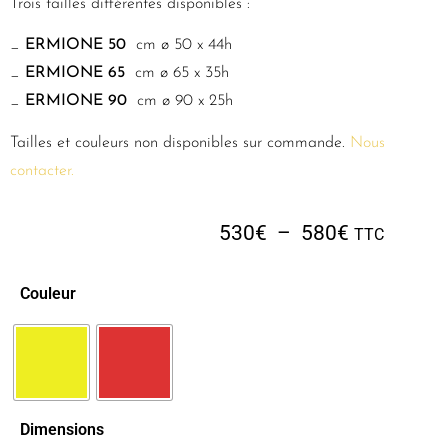
Trois tailles différentes disponibles :
_
ERMIONE 50
cm ø 50 x 44h
_
ERMIONE 65
cm ø 65 x 35h
_
ERMIONE 90
cm ø 90 x 25h
Tailles et couleurs non disponibles sur commande.
Nous
contacter.
530
€
–
580
€
TTC
Couleur
Dimensions