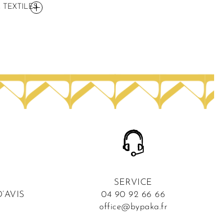
t, TEXTILES
SERVICE
’AVIS
04 90 92 66 66
office@bypaka.fr