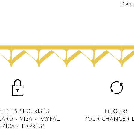
Outle
MENTS SÉCURISÉS
14 JOURS
ARD – VISA – PAYPAL
POUR CHANGER D
ERICAN EXPRESS