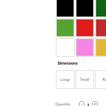
Dimensions
Large
Small
X
-
+
Quantité: