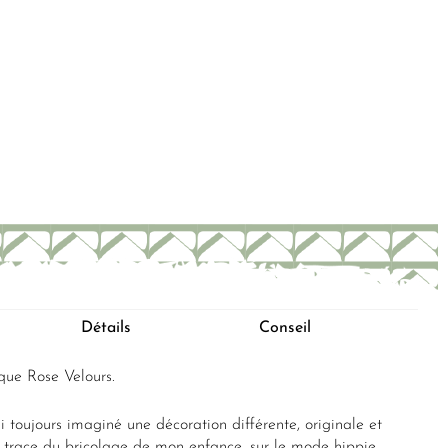
Détails
Conseil
que Rose Velours.
ai toujours imaginé une décoration différente, originale et
a trace du bricolage de mon enfance, sur le mode hippie