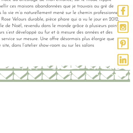
mbellir ces maisons abandonnées que je trouvais au gré de
 la vie m’a naturellement mené sur le chemin professionnel
 Rose Velours durable, pièce phare qui a vu le jour en 2012,
le de Noël, revendu dans le monde grâce à plusieurs points
urs s’est développé au fur et à mesure des années et des
ervice sur mesure. Une offre désormais plus élargie que
 site, dans l’atelier show-room ou sur les salons