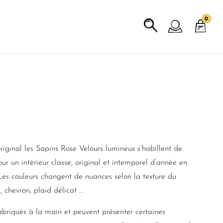
riginal les Sapins Rose Velours lumineux s’habillent de
our un intérieur classe, original et intemporel d’année en
 Les couleurs changent de nuances selon la texture du
lé, chevron, plaid délicat …
abriqués à la main et peuvent présenter certaines