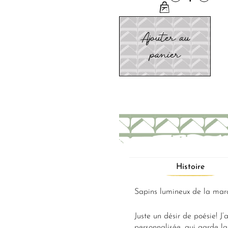
Ajouter au
panier
Histoire
Sapins lumineux de la mar
Juste un désir de poésie! J’
personnalisée, qui garde l