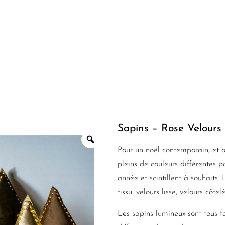
Sapins – Rose Velours
Pour un noël contemporain, et o
pleins de couleurs différentes p
année et scintillent à souhaits.
tissu: velours lisse, velours côte
Les sapins lumineux sont tous f