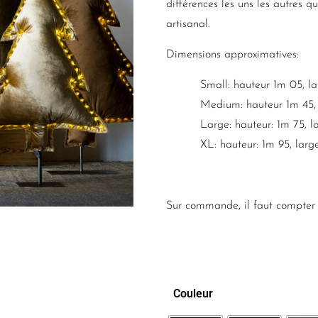
différences les uns les autres q
artisanal.
Dimensions approximatives:
Small: hauteur 1m 05, l
Medium: hauteur 1m 45, 
Large: hauteur: 1m 75, l
XL: hauteur: 1m 95, larg
Sur commande, il faut compter 
Couleur