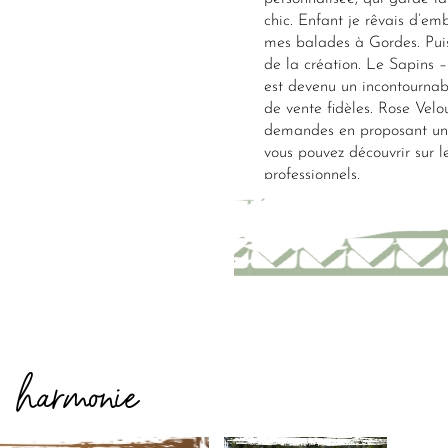
chic. Enfant je rêvais d’e
mes balades à Gordes. Puis
de la création. Le Sapins –
est devenu un incontournab
de vente fidèles. Rose Velo
demandes en proposant un s
vous pouvez découvrir sur le
professionnels.
harmonie
E