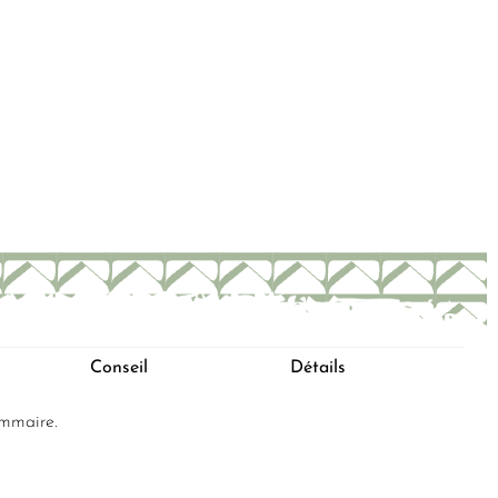
Conseil
Détails
ommaire.