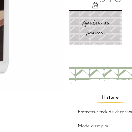
Ajouter au
panier
Histoire
Protecteur teck de chez G
Mode d’emploi :