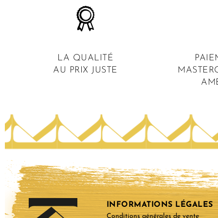
LA QUALITÉ
PAIE
AU PRIX JUSTE
MASTERC
AM
INFORMATIONS LÉGALES
Conditions générales de vente