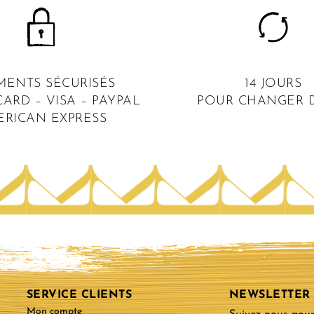
MENTS SÉCURISÉS
14 JOURS
ARD – VISA – PAYPAL
POUR CHANGER D
ERICAN EXPRESS
SERVICE CLIENTS
NEWSLETTER
Mon compte