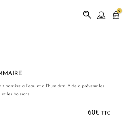
OMMAIRE
t barrière à l’eau et à l’humidité. Aide à prévenir les
 et les boissons.
60
€
TTC