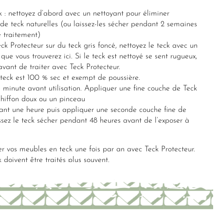
k : nettoyez d’abord avec un nettoyant pour éliminer
 de teck naturelles (ou laissez-les sécher pendant 2 semaines
e traitement)
eck Protecteur sur du teck gris foncé, nettoyez le teck avec un
que vous trouverez ici. Si le teck est nettoyé se sent rugueux,
vant de traiter avec Teck Protecteur.
 teck est 100 % sec et exempt de poussière.
 minute avant utilisation. Appliquer une fine couche de Teck
chiffon doux ou un pinceau
ant une heure puis appliquer une seconde couche fine de
ssez le teck sécher pendant 48 heures avant de l’exposer à
r vos meubles en teck une fois par an avec Teck Protecteur.
 doivent être traités plus souvent.