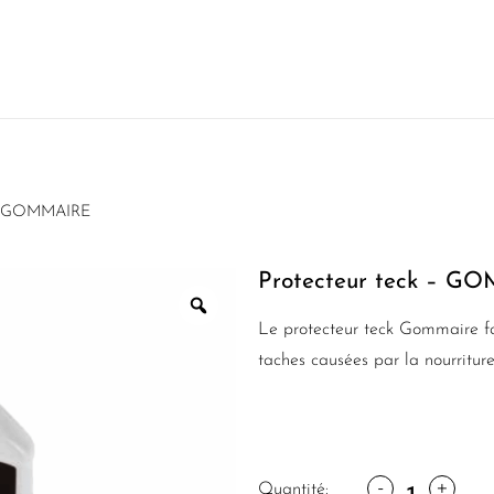
k – GOMMAIRE
Protecteur teck – G
Le protecteur teck Gommaire fai
taches causées par la nourriture
-
+
Quantité: