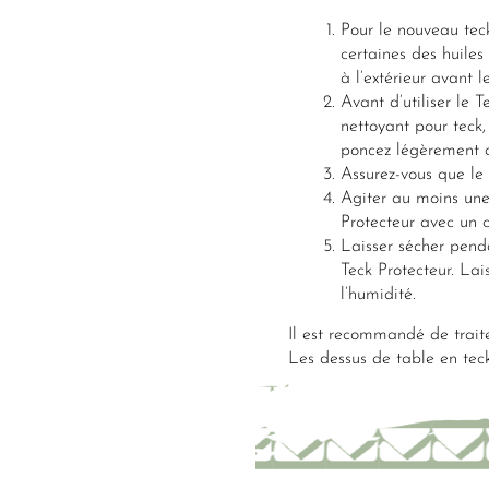
Pour le nouveau tec
certaines des huiles
à l’extérieur avant l
Avant d’utiliser le T
nettoyant pour teck, 
poncez légèrement a
Assurez-vous que le
Agiter au moins une
Protecteur avec un 
Laisser sécher pend
Teck Protecteur. Lai
l’humidité.
Il est recommandé de traite
Les dessus de table en teck