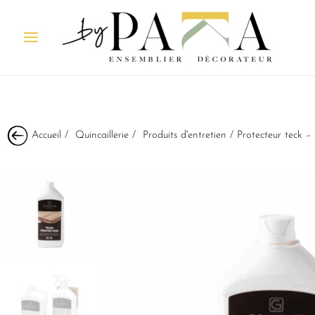
Accueil
/
Quincaillerie
/
Produits d'entretien
/ Protecteur tec