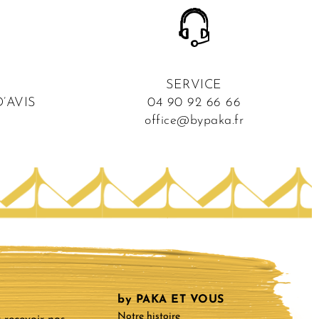
SERVICE
’AVIS
04 90 92 66 66
office@bypaka.fr
by PAKA ET VOUS
Notre histoire