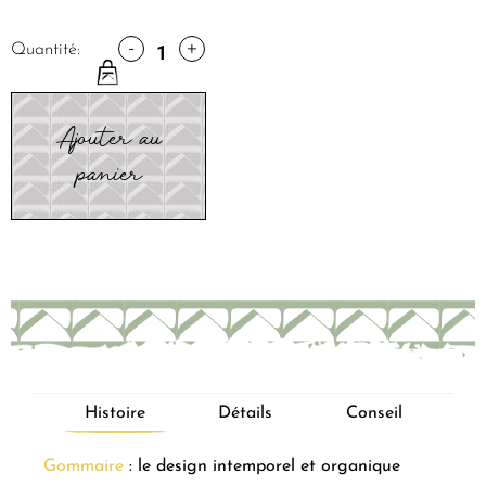
-
+
Quantité:
Ajouter au
panier
Histoire
Détails
Conseil
Gommaire
: le design intemporel et organique