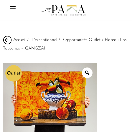
Accueil
/
L'exceptionnel
/
Opportunités Outlet
/ Plateau Los
Toucanos – GANGZAI
Outlet