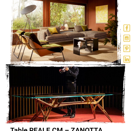
Table REALE CM – ZANOTTA