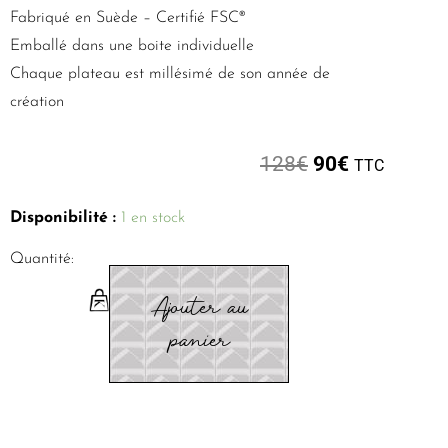
Fabriqué en Suède – Certifié FSC®
Emballé dans une boite individuelle
Chaque plateau est millésimé de son année de
création
128
€
90
€
TTC
Disponibilité :
1 en stock
Quantité:
Ajouter au
panier