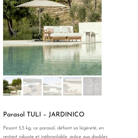
Parasol TULI – JARDINICO
Pesant 5,5 kg, ce parasol, défiant sa légèreté, en
restant robuste et inébranlable, grâce aux doubles