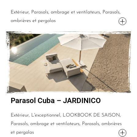
Extérieur, Parasols, ombrage et ventilateurs, Parasols,
ombrières et pergolas
Parasol Cuba – JARDINICO
Extérieur, L'exceptionnel, LOOKBOOK DE SAISON,
Parasols, ombrage et ventilateurs, Parasols, ombrières
et pergolas