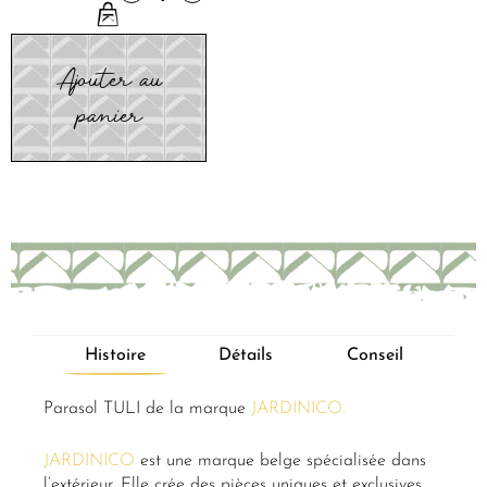
Ajouter au
panier
Histoire
Détails
Conseil
Parasol TULI de la marque
JARDINICO.
JARDINICO
est une marque belge spécialisée dans
l’extérieur. Elle crée des pièces uniques et exclusives