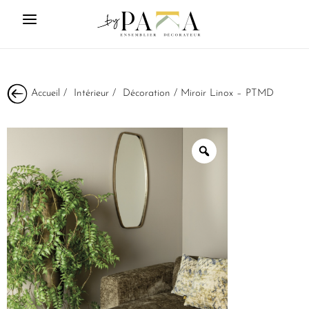
Accueil
/
Intérieur
/
Décoration
/ Miroir Linox – PTMD