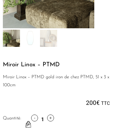
Miroir Linox – PTMD
Miroir Linox – PTMD gold iron de chez PTMD, 51 x 3 x
100cm
200
€
TTC
-
+
Quantité: