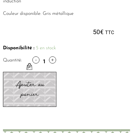
induction
Couleur disponible: Gris métallique
50
€
TTC
Disponibilité :
5 en stock
-
+
Quantité:
Ajouter au
panier