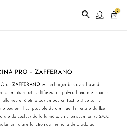
DINA PRO – ZAFFERANO
RO de
ZAFFERANO
est rechargeable, avec base de
en aluminium peint, diffuseur en polycarbonate et source
llumée et éteinte par un bouton tactile situé sur le
e bouton, il est possible de diminuer l’intensité du flux
ature de couleur de la lumière, en choisissant entre 2700
alement d’une fonction de mémoire de gradateur