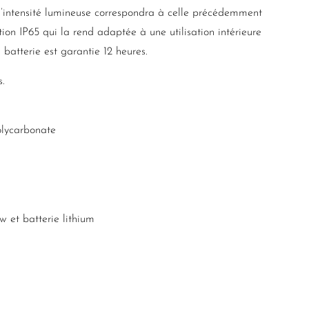
 l’intensité lumineuse correspondra à celle précédemment
ion IP65 qui la rend adaptée à une utilisation intérieure
 batterie est garantie 12 heures.
s.
lycarbonate
 et batterie lithium