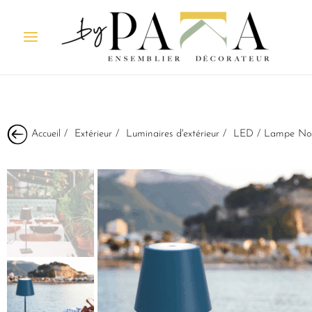
Accueil
/
Extérieur
/
Luminaires d'extérieur
/
LED
/ Lampe N