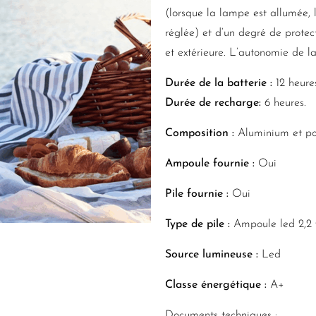
(lorsque la lampe est allumée,
réglée) et d’un degré de protect
et extérieure. L’autonomie de la
Durée de la batterie :
12 heure
Durée de recharge:
6 heures.
Composition :
Aluminium et po
Ampoule fournie :
Oui
Pile fournie :
Oui
Type de pile :
Ampoule led 2,2 w
Source lumineuse :
Led
Classe énergétique :
A+
Documents techniques :