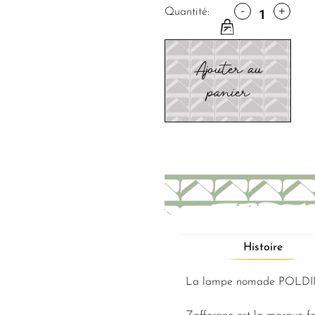
-
+
Quantité:
Ajouter au
panier
Histoire
La lampe nomade POLDINA