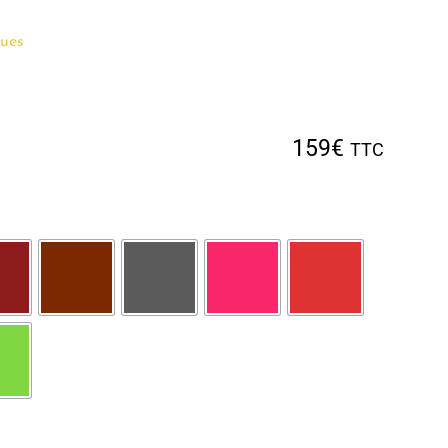
ues
159
€
TTC