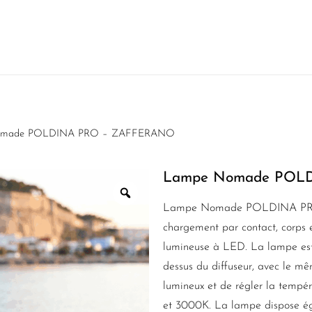
omade POLDINA PRO – ZAFFERANO
Lampe Nomade POL
Lampe Nomade POLDINA P
chargement par contact, corps 
lumineuse à LED. La lampe est a
dessus du diffuseur, avec le mêm
lumineux et de régler la tempér
et 3000K. La lampe dispose ég