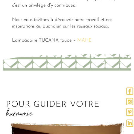
c’est un privilège d’y contribuer.
Nous vous invitons à découvrir notre travail et nos
inspirations au quotidien sur les réseaux sociaux.
Lampadaire TUCANA taupe –
MAHE
POUR GUIDER VOTRE
harmonie