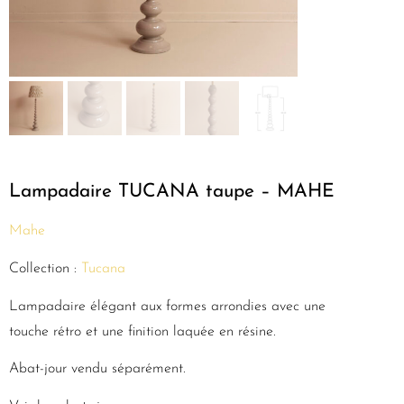
Lampadaire TUCANA taupe – MAHE
Mahe
Collection :
Tucana
Lampadaire élégant aux formes arrondies avec une
touche rétro et une finition laquée en résine.
Abat-jour vendu séparément.