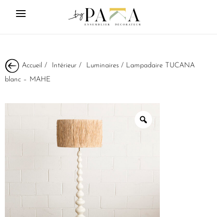
Accueil
/
Intérieur
/
Luminaires
/ Lampadaire TUCANA
blanc – MAHE