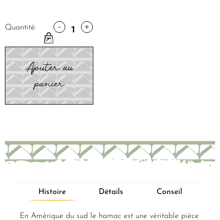
-
+
Quantité:
Ajouter au
panier
Histoire
Détails
Conseil
En Amérique du sud le hamac est une véritable pièce