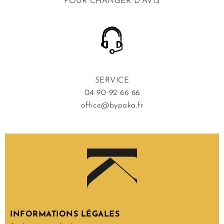
POUR CHANGER D’AVIS
SERVICE
04 90 92 66 66
office@bypaka.fr
INFORMATIONS LÉGALES