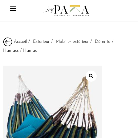
Accueil
/
Extérieur
/
Mobilier extérieur
/
Détente
/
Hamacs
/ Hamac