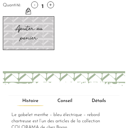
-
+
Quantité:
Ajouter au
panier
Histoire
Conseil
Détails
Le gobelet menthe – bleu électrique – rebord
chartreuse est l’un des articles de la collection
COLORAMA de chez Bornn.