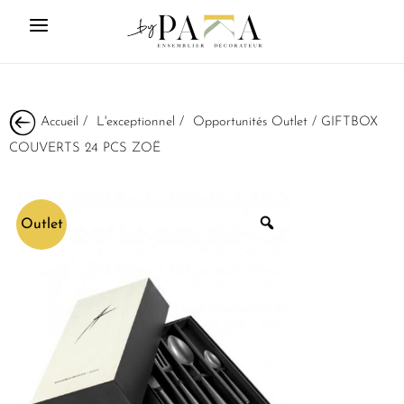
Accueil
/
L'exceptionnel
/
Opportunités Outlet
/ GIFTBOX
COUVERTS 24 PCS ZOË
Outlet