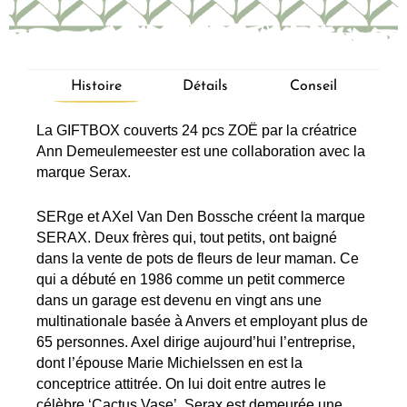
Histoire
Détails
Conseil
La GIFTBOX couverts 24 pcs ZOË par la créatrice
Ann Demeulemeester est une collaboration avec la
marque Serax.
SERge et AXel Van Den Bossche créent la marque
SERAX. Deux frères qui, tout petits, ont baigné
dans la vente de pots de fleurs de leur maman. Ce
qui a débuté en 1986 comme un petit commerce
dans un garage est devenu en vingt ans une
multinationale basée à Anvers et employant plus de
65 personnes. Axel dirige aujourd’hui l’entreprise,
dont l’épouse Marie Michielssen en est la
conceptrice attitrée. On lui doit entre autres le
célèbre ‘Cactus Vase’. Serax est demeurée une