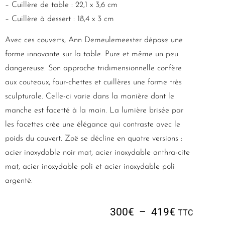
– Cuillère de table : 22,1 x 3,6 cm
– Cuillère à dessert : 18,4 x 3 cm
Avec ces couverts, Ann Demeulemeester dépose une
forme innovante sur la table. Pure et même un peu
dangereuse. Son approche tridimensionnelle confère
aux couteaux, four-chettes et cuillères une forme très
sculpturale. Celle-ci varie dans la manière dont le
manche est facetté à la main. La lumière brisée par
les facettes crée une élégance qui contraste avec le
poids du couvert. Zoë se décline en quatre versions :
acier inoxydable noir mat, acier inoxydable anthra-cite
mat, acier inoxydable poli et acier inoxydable poli
argenté.
300
€
–
419
€
TTC