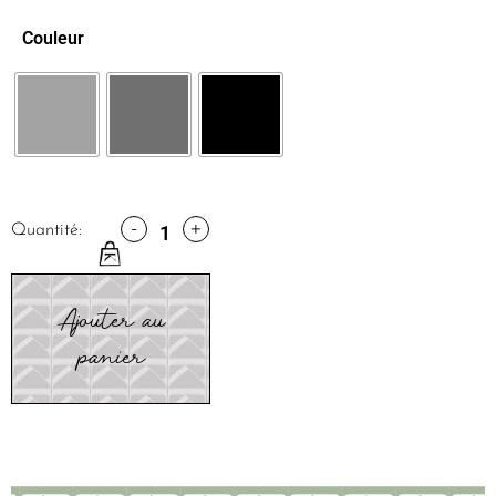
Couleur
-
+
Quantité:
Ajouter au
panier