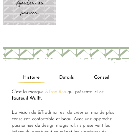
Ajouter au
panier
Histoire
Détails
Conseil
C’est la marque
&Tradition
qui présente ici ce
fauteuil Wulff.
La vision de &Tradition est de créer un monde plus
conscient, confortable et beau. Avec une approche
passionnée du design magistral, ils préservent les
icônes du passé tout en créant les classiques de