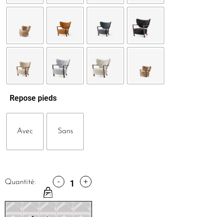
Repose pieds
Avec
Sans
-
+
Quantité: