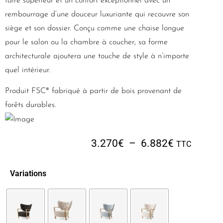
faire supérieur et un confort exceptionnel avec un
rembourrage d’une douceur luxuriante qui recouvre son
siège et son dossier. Conçu comme une chaise longue
pour le salon ou la chambre à coucher, sa forme
architecturale ajoutera une touche de style à n’importe
quel intérieur.
Produit FSC® fabriqué à partir de bois provenant de
forêts durables.
3.270
€
–
6.882
€
TTC
Variations