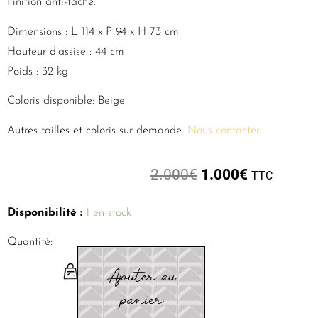
Finition anti-tâche.
Dimensions : L 114 x P 94 x H 73 cm
Hauteur d’assise : 44 cm
Poids : 32 kg
Coloris disponible: Beige
Autres tailles et coloris sur demande.
Nous contacter.
2.000
€
1.000
€
TTC
Disponibilité :
1 en stock
Quantité:
Ajouter au
panier