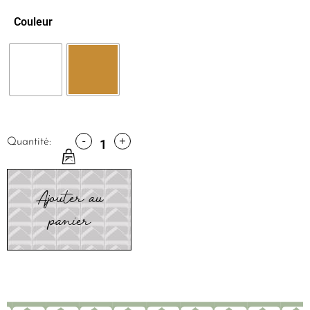
Couleur
-
+
Quantité:
Ajouter au
panier