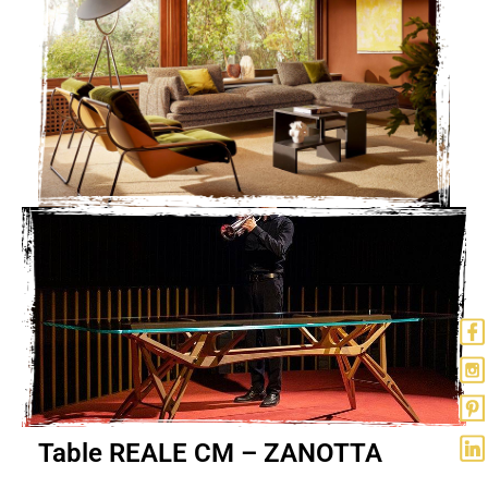
Table REALE CM – ZANOTTA