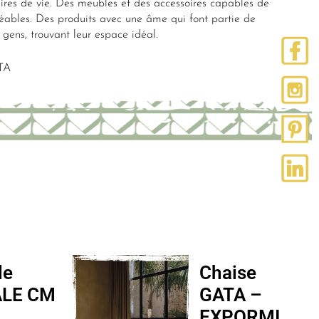
ires de vie. Des meubles et des accessoires capables de
réables. Des produits avec une âme qui font partie de
es gens, trouvant leur espace idéal.
TA
le
Chaise
ALE CM
GATA –
EXPORMI