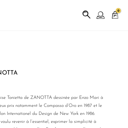
ANOTTA
chaise Tonietta de ZANOTTA dessinée par Enzo Mari à
ux prix notamment le Compasso d’Oro en 1987 et le
alon Internationel du Design de New York en 1986.
oulu revenir à l’essentiel, exprimer la simplicité à