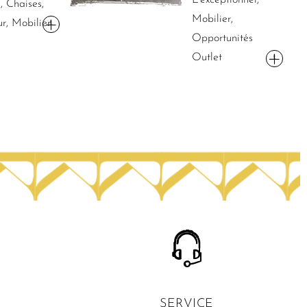
, Chaises,
Mobilier,
ur, Mobilier
Opportunités
Outlet
SERVICE