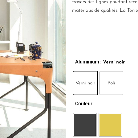
travers des lignes pourtant reco
matériaux de qualités. La Toniet
Aluminium
: Verni noir
Verni noir
Poli
Couleur