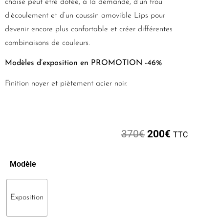
chaise peut être dotée, à la demande, d’un trou
d’écoulement et d’un coussin amovible Lips pour
devenir encore plus confortable et créer différentes
combinaisons de couleurs.
Modèles d’exposition en PROMOTION -46%
Finition noyer et piètement acier noir.
370
€
200
€
TTC
Modèle
Exposition