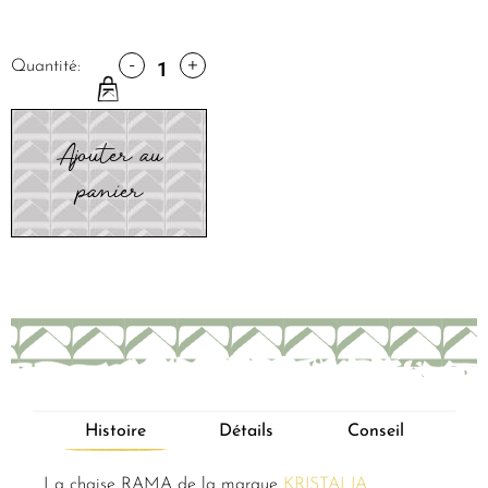
-
+
Quantité:
Ajouter au
panier
Histoire
Détails
Conseil
La chaise RAMA de la marque
KRISTALIA.