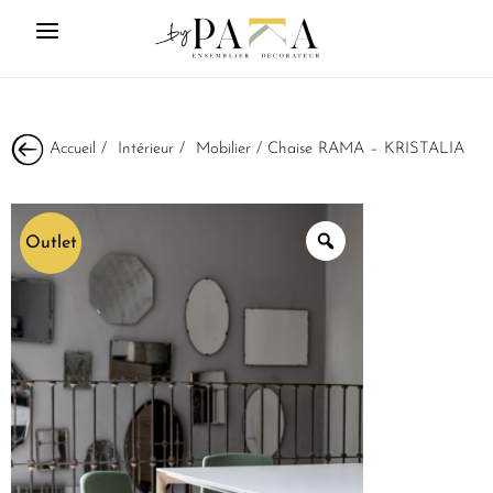
Accueil
/
Intérieur
/
Mobilier
/ Chaise RAMA – KRISTALIA
Outlet