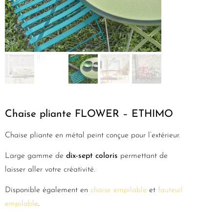
Chaise pliante FLOWER – ETHIMO
Chaise pliante en métal peint conçue pour l’extérieur.
Large gamme de
dix-sept coloris
permettant de
laisser aller votre créativité.
Disponible également en
chaise empilable
et
fauteuil
empilable
.