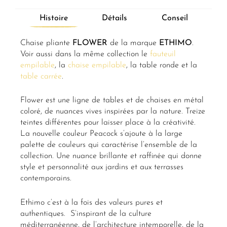
Histoire
Détails
Conseil
Chaise pliante
FLOWER
de la marque
ETHIMO
.
Voir aussi dans la même collection le
fauteuil
empilable
, la
chaise empilable
, la table ronde et la
table carrée
.
Flower est une ligne de tables et de chaises en métal
coloré, de nuances vives inspirées par la nature. Treize
teintes différentes pour laisser place à la créativité.
La nouvelle couleur Peacock s’ajoute à la large
palette de couleurs qui caractérise l’ensemble de la
collection. Une nuance brillante et raffinée qui donne
style et personnalité aux jardins et aux terrasses
contemporains.
Ethimo c’est à la fois des valeurs pures et
authentiques. S’inspirant de la culture
méditerranéenne, de l’architecture intemporelle, de la