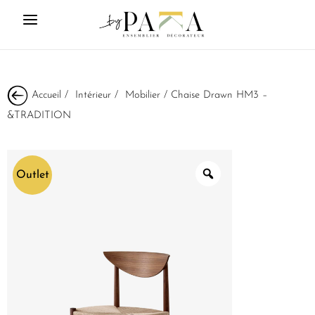
Accueil
/
Intérieur
/
Mobilier
/ Chaise Drawn HM3 –
&TRADITION
Outlet