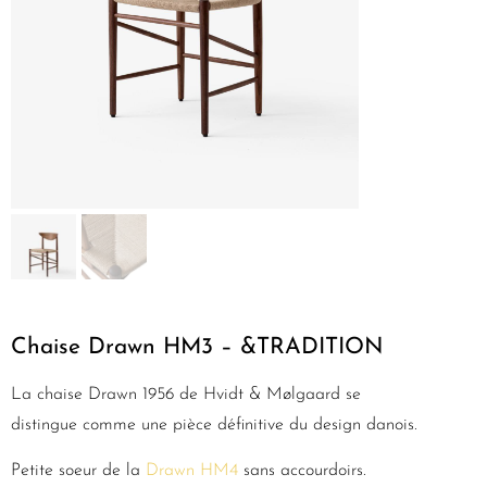
Chaise Drawn HM3 – &TRADITION
La chaise Drawn 1956 de Hvidt & Mølgaard se
distingue comme une pièce définitive du design danois.
Petite soeur de la
Drawn HM4
sans accourdoirs.