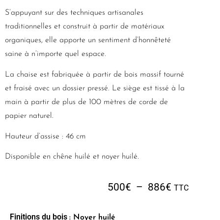
S’appuyant sur des techniques artisanales
traditionnelles et construit à partir de matériaux
organiques, elle apporte un sentiment d’honnêteté
saine à n’importe quel espace.
La chaise est fabriquée à partir de bois massif tourné
et fraisé avec un dossier pressé. Le siège est tissé à la
main à partir de plus de 100 mètres de corde de
papier naturel.
Hauteur d’assise : 46 cm
Disponible en chêne huilé et noyer huilé.
500
€
–
886
€
TTC
Finitions du bois
: Noyer huilé