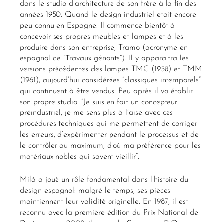
Miguel Milá (Barcelone, 1931) commence à travailler
dans le studio d’architecture de son frère à la fin des
années 1950. Quand le design industriel etait encore
peu connu en Espagne. Il commence bientôt à
concevoir ses propres meubles et lampes et à les
produire dans son entreprise, Tramo (acronyme en
espagnol de “Travaux gênants”). Il y apparaîtra les
versions précédentes des lampes TMC (1958) et TMM
(1961), aujourd’hui considérées “classiques intemporels”
qui continuent à être vendus. Peu après il va établir
son propre studio. “Je suis en fait un concepteur
préindustriel, je me sens plus à l’aise avec ces
procédures techniques qui me permettent de corriger
les erreurs, d’expérimenter pendant le processus et de
le contrôler au maximum, d’où ma préférence pour les
matériaux nobles qui savent vieillir”.
Milá a joué un rôle fondamental dans l’histoire du
design espagnol: malgré le temps, ses pièces
maintiennent leur validité originelle. En 1987, il est
reconnu avec la première édition du Prix National de