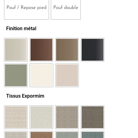
Pouf / Repose pied
Pouf double
Finition métal
Tissus Expormim