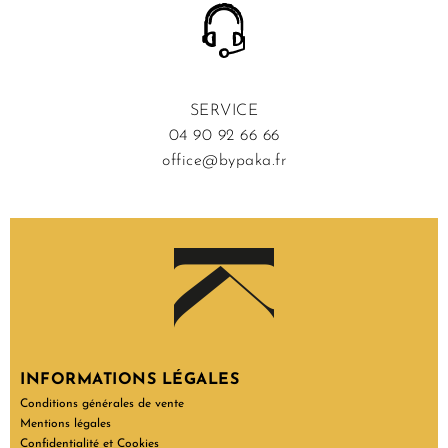
SERVICE
04 90 92 66 66
office@bypaka.fr
INFORMATIONS LÉGALES
Conditions générales de vente
Mentions légales