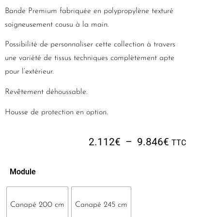
Bande Premium fabriquée en polypropylène texturé
soigneusement cousu à la main.
Possibilité de personnaliser cette collection à travers
une variété de tissus techniques complètement apte
pour l’extérieur.
Revêtement déhoussable.
Housse de protection en option.
2.112
€
–
9.846
€
TTC
Module
Canapé 200 cm
Canapé 245 cm