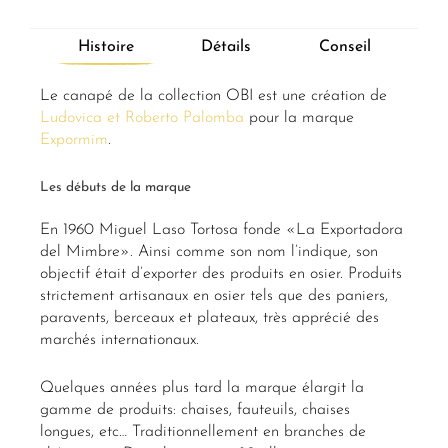
Histoire
Détails
Conseil
Le canapé de la collection OBI est une création de
Ludovica et Roberto Palomba
pour la marque
Expormim
.
Les débuts de la marque
En 1960 Miguel Laso Tortosa fonde «La Exportadora
del Mimbre». Ainsi comme son nom l’indique, son
objectif était d’exporter des produits en osier. Produits
strictement artisanaux en osier tels que des paniers,
paravents, berceaux et plateaux, très apprécié des
marchés internationaux.
Quelques années plus tard la marque élargit la
gamme de produits: chaises, fauteuils, chaises
longues, etc… Traditionnellement en branches de