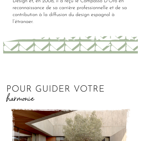
Design et, en 2008, il a reçu le Compasso D’Oro en
reconnaissance de sa carrière professionnelle et de sa
contribution à la diffusion du design espagnol à
l’étranger.
POUR GUIDER VOTRE
harmonie