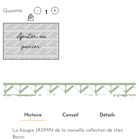
-
+
Quantité:
Ajouter au
panier
Histoire
Conseil
Détails
La bougie JASMIN de la nouvelle collection de chez
Bornn.