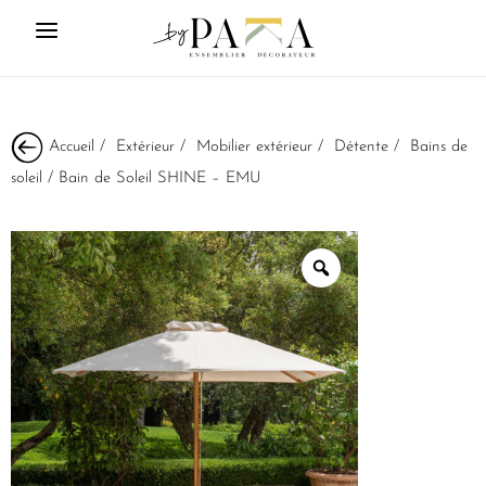
Accueil
/
Extérieur
/
Mobilier extérieur
/
Détente
/
Bains de
soleil
/ Bain de Soleil SHINE – EMU