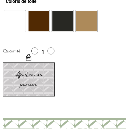
Coloris de toile
-
+
Quantité:
Ajouter au
panier