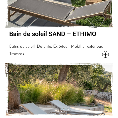
Bain de soleil SAND – ETHIMO
Bains de soleil, Détente, Extérieur, Mobilier extérieur,
Transats