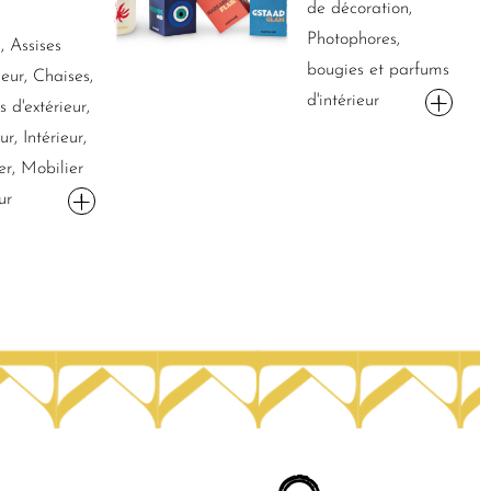
de décoration,
Photophores,
, Assises
bougies et parfums
ieur, Chaises,
d'intérieur
 d'extérieur,
ur, Intérieur,
er, Mobilier
ur