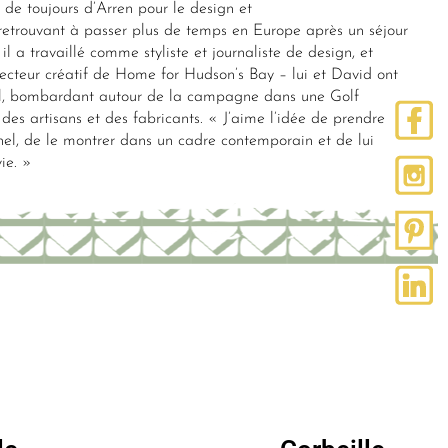
de toujours d’Arren pour le design et
 retrouvant à passer plus de temps en Europe après un séjour
 a travaillé comme styliste et journaliste de design, et
recteur créatif de Home for Hudson’s Bay – lui et David ont
l, bombardant autour de la campagne dans une Golf
 des artisans et des fabricants. « J’aime l’idée de prendre
nel, de le montrer dans un cadre contemporain et de lui
ie. »