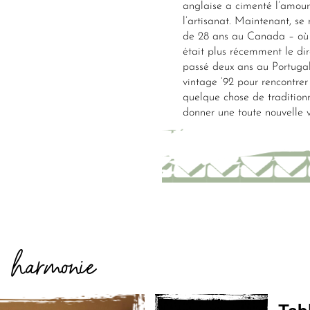
anglaise a cimenté l’amour 
l’artisanat. Maintenant, se
de 28 ans au Canada – où il
était plus récemment le di
passé deux ans au Portuga
vintage ’92 pour rencontrer
quelque chose de tradition
donner une toute nouvelle v
harmonie
E