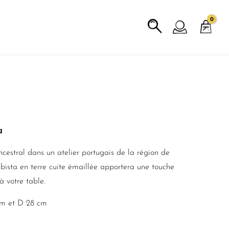
a
ncestral dans un atelier portugais de la région de
ubista en terre cuite émaillée apportera une touche
 votre table.
3cm et D 28 cm