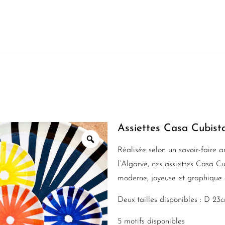
Assiettes Casa Cubist
Réalisée selon un savoir-faire a
l’Algarve, ces assiettes Casa C
moderne, joyeuse et graphique à
Deux tailles disponibles : D 2
5 motifs disponibles