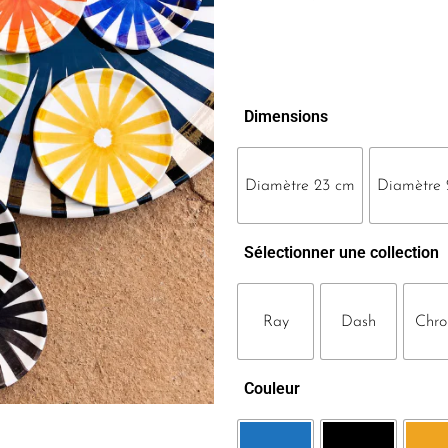
Dimensions
Diamètre 23 cm
Diamètre 
Sélectionner une collection
Ray
Dash
Chr
Couleur