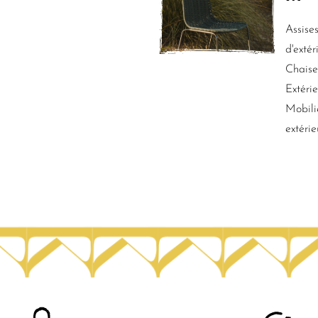
Assises
d'extér
Chaises
Extérie
Mobili
extérie