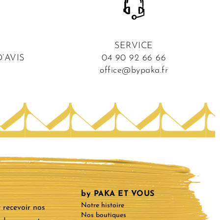
SERVICE
’AVIS
04 90 92 66 66
office@bypaka.fr
by PAKA ET VOUS
Notre histoire
 recevoir nos
Nos boutiques